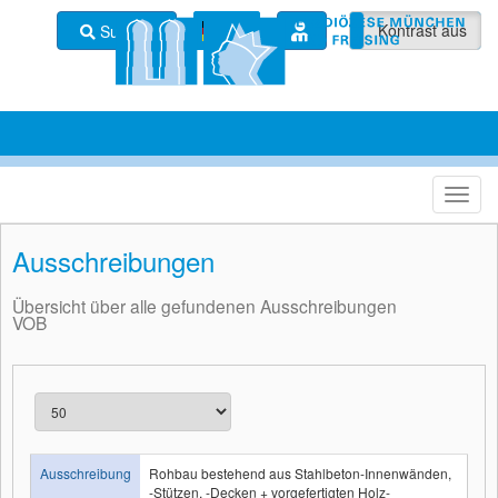
Kontrast ein
Kontrast aus
Suchen
Ausschreibungen
Übersicht über alle gefundenen Ausschreibungen
VOB
Ausschreibung
Rohbau bestehend aus Stahlbeton-Innenwänden,
-Stützen, -Decken + vorgefertigten Holz-