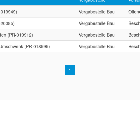
-019949)
Vergabestelle Bau
Offen
020085)
Vergabestelle Bau
Besch
ifen (PR-019912)
Vergabestelle Bau
Besch
 Umschwenk (PR-018595)
Vergabestelle Bau
Besch
1