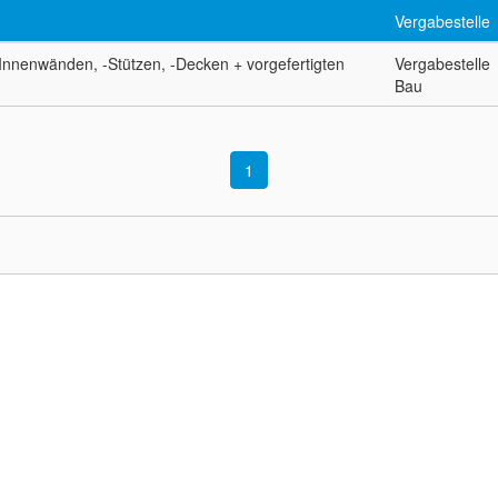
Vergabestelle
nnenwänden, -Stützen, -Decken + vorgefertigten
Vergabestelle
Bau
1